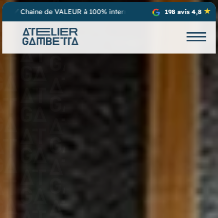
ée : chefs de projets, graphistes, bureau d’étude, production et in
198 avis 4,8