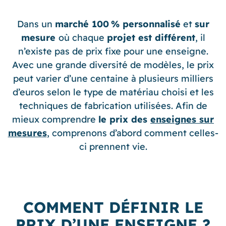
Dans un
marché 100 % personnalisé
et
sur
mesure
où chaque
projet est différent
, il
n’existe pas de prix fixe pour une
enseigne
.
Avec une grande diversité de modèles, le prix
peut varier d’une centaine à plusieurs milliers
d’euros selon le type de matériau choisi et les
techniques de fabrication utilisées. Afin de
mieux comprendre
le
prix des
enseignes sur
mesures
, comprenons d’abord comment celles-
ci prennent vie.
C
OMMENT DÉFINIR LE
PRIX D’UNE ENSEIGNE ?