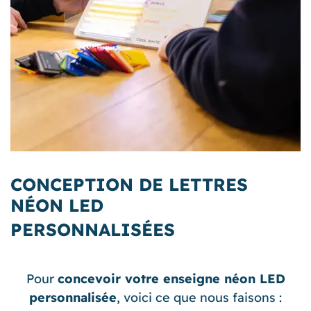
CONCEPTION DE LETTRES
NÉON LED
PERSONNALISÉES
Pour
concevoir votre enseigne néon LED
personnalisée
, voici ce que nous faisons :