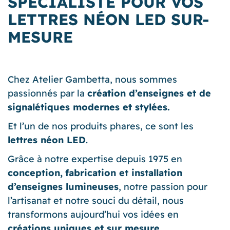
SPÉCIALISTE POUR VOS
LETTRES NÉON LED SUR-
MESURE
Chez Atelier Gambetta, nous sommes
passionnés par la
création d’enseignes et de
signalétiques modernes et stylées.
Et l’un de nos produits phares, ce sont les
lettres néon LED
.
Grâce à notre expertise depuis 1975 en
conception,
fabrication et installation
d’enseignes lumineuses
, notre passion pour
l’artisanat et notre souci du détail, nous
transformons aujourd’hui vos idées en
créations uniques et sur mesure
.