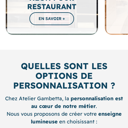
RESTAURANT
QUELLES SONT LES
OPTIONS DE
PERSONNALISATION ?
Chez Atelier Gambetta, la
personnalisation est
au cœur de notre métier
.
Nous vous proposons de créer votre
enseigne
lumineuse
en choisissant :