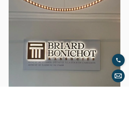
BRIARD BONICHOT ASSOCIÉS
Lettres boitiers Lumineuses