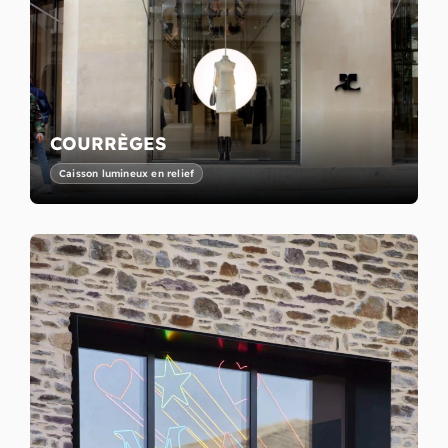
COURRÈGES
Caisson lumineux en relief