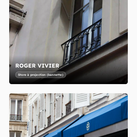
ROGER VIVIER
Store à projection (bannette)