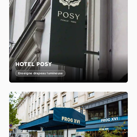
HOTEL POSY
Enseigne drapeau lumineuse