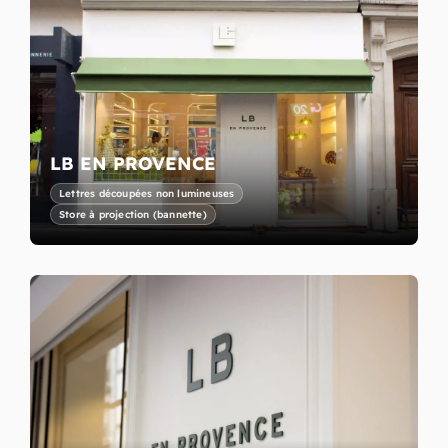
LB EN PROVENCE
Lettres découpées non lumineuses
Store à projection (bannette)