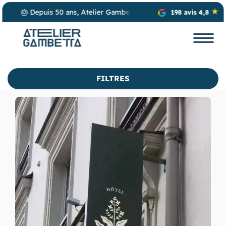
talle vos projets d’enseignes lumineuses, de stores et de vitrophan
198 avis 4,8
FILTRES