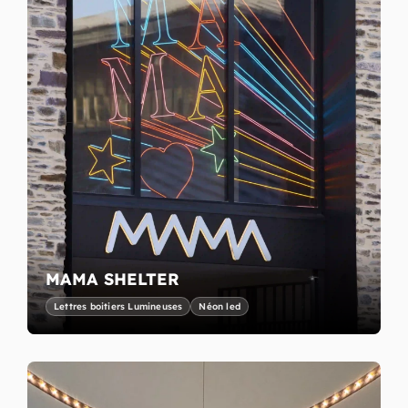
MAMA SHELTER
Lettres boitiers Lumineuses
Néon led