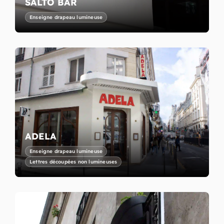
SALTO BAR
Enseigne drapeau lumineuse
ADELA
Enseigne drapeau lumineuse
Lettres découpées non lumineuses