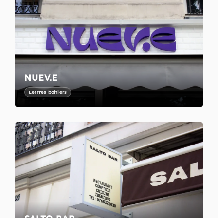
NUEV.E
Lettres boitiers