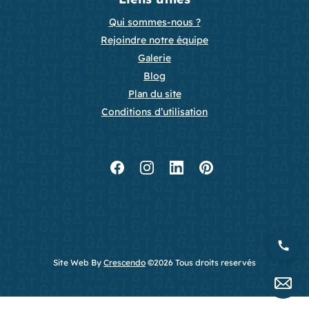
Qui sommes-nous ?
Rejoindre notre équipe
Galerie
Blog
Plan du site
Conditions d’utilisation
Site Web By
Crescendo
©2026 Tous droits reservés