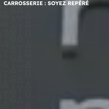
CARROSSERIE : SOYEZ REPÉRÉ