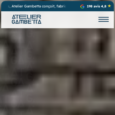
e et installe vos projets d’enseignes lumineuses, de stores et de vi
198 avis 4,8