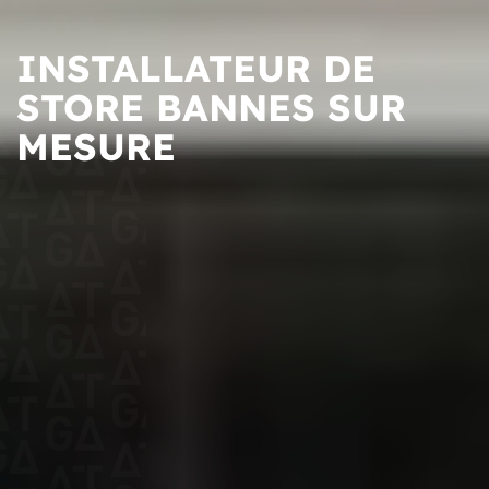
INSTALLATEUR DE
STORE BANNES SUR
MESURE